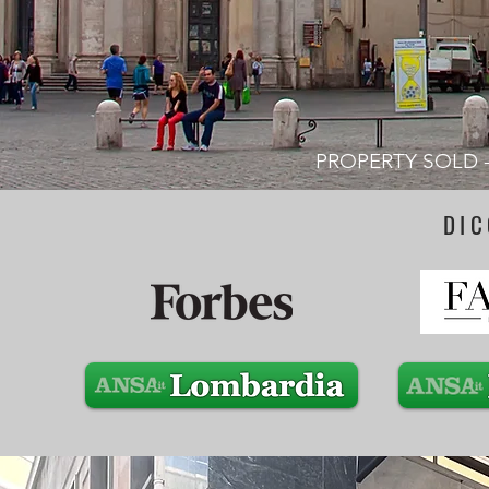
PROPERTY SOLD -
DIC